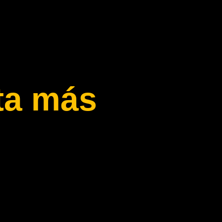
ta más