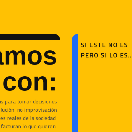
SI ESTE NO ES
amos
PERO SI LO ES
 con:
as para tomar decisiones
lución, no improvisación
es reales de la sociedad
 facturan lo que quieren