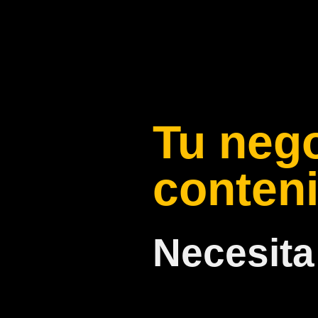
Tu neg
conteni
Necesita