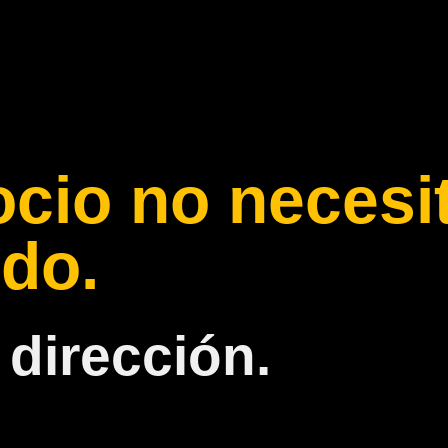
ocio no necesi
do.
 dirección.