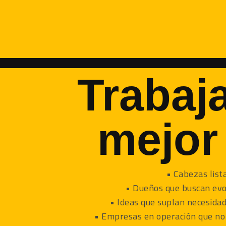
Trabaj
mejor
• Cabezas list
• Dueños que buscan evo
• Ideas que suplan necesidad
• Empresas en operación que no